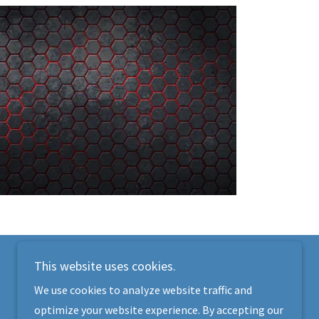
This website uses cookies.
We use cookies to analyze website traffic and
Powered by
optimize your website experience. By accepting our