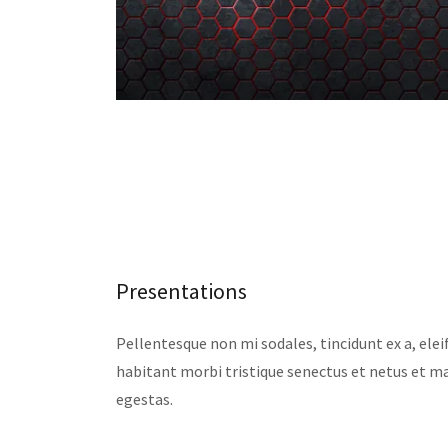
Presentations
Pellentesque non mi sodales, tincidunt ex a, ele
habitant morbi tristique senectus et netus et m
egestas.