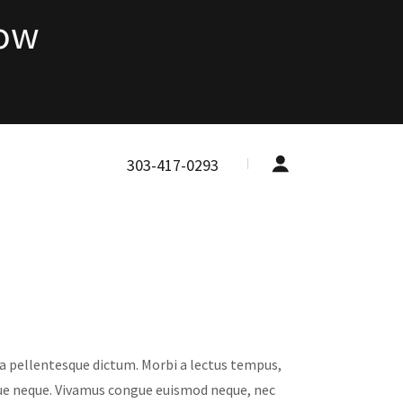
Now
303-417-0293
 a pellentesque dictum. Morbi a lectus tempus,
que neque. Vivamus congue euismod neque, nec