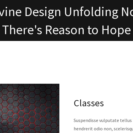
vine Design Unfolding 
There's Reason to Hope
Classes
Suspendisse vulputate tellus
hendrerit odio non, sceleris