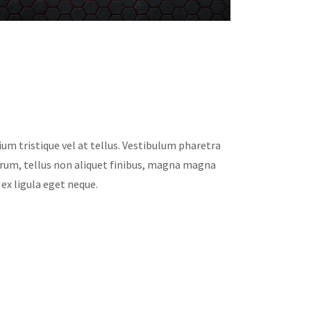
ium tristique vel at tellus. Vestibulum pharetra
trum, tellus non aliquet finibus, magna magna
 ex ligula eget neque.