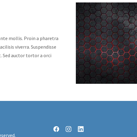
ante mollis. Proin a pharetra
cilisis viverra. Suspendisse
. Sed auctor tortor a orci
eserved.