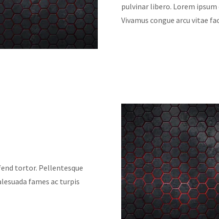
pulvinar libero. Lorem ipsum 
Vivamus congue arcu vitae faci
ifend tortor. Pellentesque
alesuada fames ac turpis